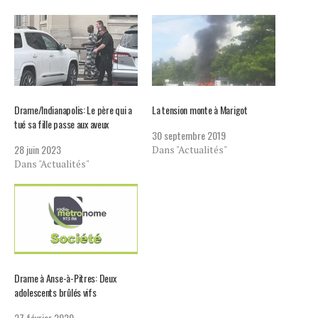
Drame/Indianapolis: Le père qui a
La tension monte à Marigot
tué sa fille passe aux aveux
30 septembre 2019
28 juin 2023
Dans "Actualités"
Dans "Actualités"
Drame à Anse-à-Pitres: Deux
adolescents brûlés vifs
27 février 2020