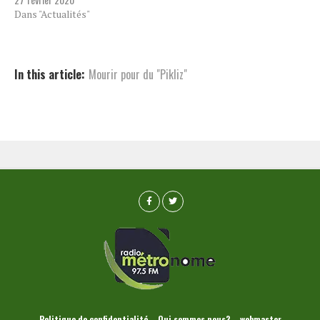
Dans "Actualités"
In this article:
Mourir pour du "Pikliz"
Politique de confidentialité
Qui sommes nous?
webmaster