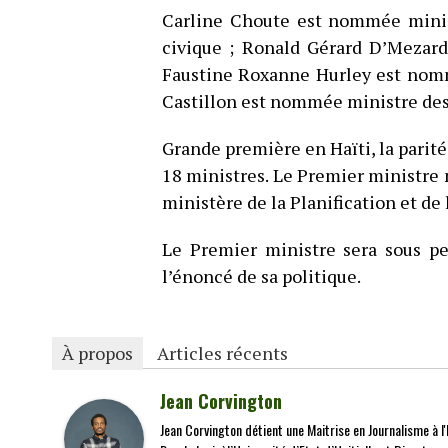
Carline Choute est nommée minist
civique ; Ronald Gérard D’Mezar
Faustine Roxanne Hurley est nomm
Castillon est nommée ministre des 
Grande première en Haïti, la parité
18 ministres. Le Premier ministre 
ministère de la Planification et de
Le Premier ministre sera sous pe
l’énoncé de sa politique.
À propos
Articles récents
Jean Corvington
Jean Corvington détient une Maitrise en Journalisme à l'É