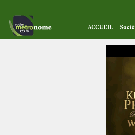
ACCUEIL
Socié