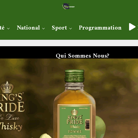
té
National
Sport
Programmation
Qui Sommes Nous?