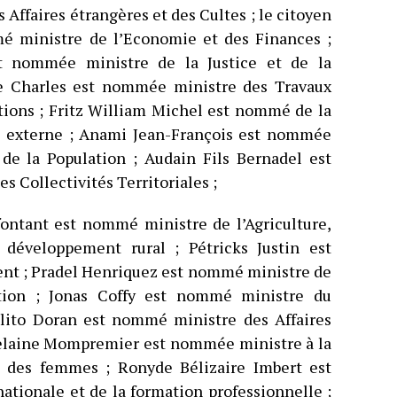
ffaires étrangères et des Cultes ; le citoyen
é ministre de l’Economie et des Finances ;
t nommée ministre de la Justice et de la
ée Charles est nommée ministre des Travaux
tions ; Fritz William Michel est nommé de la
on externe ; Anami Jean-François est nommée
 de la Population ; Audain Fils Bernadel est
s Collectivités Territoriales ;
fontant est nommé ministre de l’Agriculture,
 développement rural ; Pétricks Justin est
t ; Pradel Henriquez est nommé ministre de
tion ; Jonas Coffy est nommé ministre du
lito Doran est nommé ministre des Affaires
iselaine Mompremier est nommée ministre à la
s des femmes ; Ronyde Bélizaire Imbert est
tionale et de la formation professionnelle ;