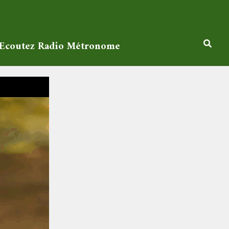
Ecoutez Radio Métronome