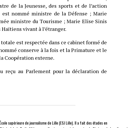
re de la Jeunesse, des sports et de l’action
d est nommé ministre de la Défense ; Marie
ée ministre du Tourisme ; Marie Elise Sinis
Haïtiens vivant à l’étranger.
 totale est respectée dans ce cabinet formé de
nommé conserve à la fois et la Primature et le
 la Coopération externe.
u reçu au Parlement pour la déclaration de
cole supérieure de journalisme de Lille (ESJ Lille). Il a fait des études en