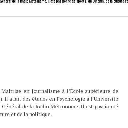
r Général de la Radio Métronome. Il est passionné de sports, du Cinéma, de la culture e
 Maitrise en Journalisme à l’École supérieure de
). Il a fait des études en Psychologie à l’Université
eur Général de la Radio Métronome. Il est passionné
ture et de la politique.