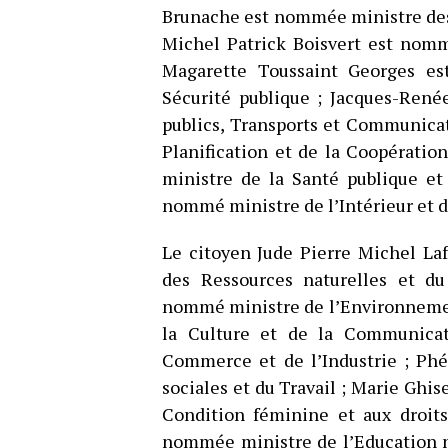
Brunache est nommée ministre des A
Michel Patrick Boisvert est nomm
Magarette Toussaint Georges es
Sécurité publique ; Jacques-Ren
publics, Transports et Communica
Planification et de la Coopérati
ministre de la Santé publique et
nommé ministre de l’Intérieur et de
Le citoyen Jude Pierre Michel La
des Ressources naturelles et du
nommé ministre de l’Environnemen
la Culture et de la Communica
Commerce et de l’Industrie ; Phé
sociales et du Travail ; Marie Gh
Condition féminine et aux droit
nommée ministre de l’Education na