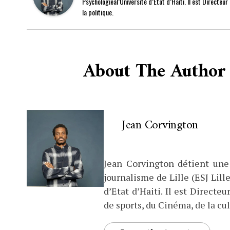
Psychologieàl’Université d’Etat d’Haiti. Il est Directeu
la politique.
About The Author
Jean Corvington
Jean Corvington détient une
journalisme de Lille (ESJ Lille
d’Etat d’Haiti. Il est Direct
de sports, du Cinéma, de la cul