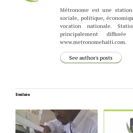
Métronome est une station 
sociale, politique, économiq
vocation nationale. Stat
principalement diffus
www.metronomehaiti.com.
See author's posts
Similaire