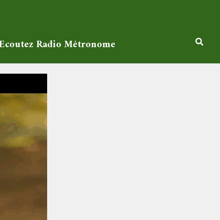
Ecoutez Radio Métronome