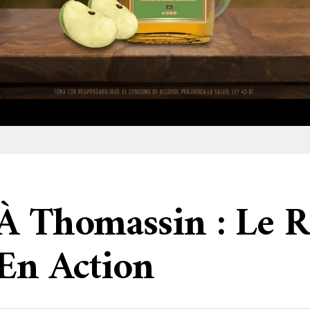
 À Thomassin : Le R
 En Action