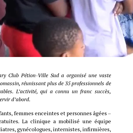
ary Club Pétion-Ville Sud a organisé une vaste
homassin, réunissant plus de 35 professionnels de
ables. L’activité, qui a connu un franc succès,
servir d’abord.
fants, femmes enceintes et personnes âgées –
ratuites. La clinique a mobilisé une équipe
atres, gynécologues, internistes, infirmières,