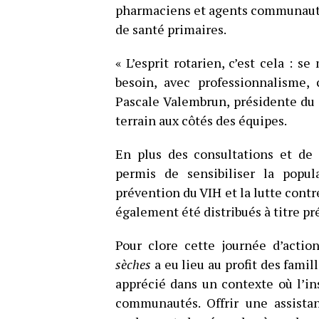
pharmaciens et agents communautair
de santé primaires.
« L’esprit rotarien, c’est cela : s
besoin, avec professionnalisme,
Pascale Valembrun, présidente du 
terrain aux côtés des équipes.
En plus des consultations et de 
permis de sensibiliser la popul
prévention du VIH et la lutte contr
également été distribués à titre pr
Pour clore cette journée d’acti
sèches
a eu lieu au profit des famil
apprécié dans un contexte où l’in
communautés. Offrir une assista