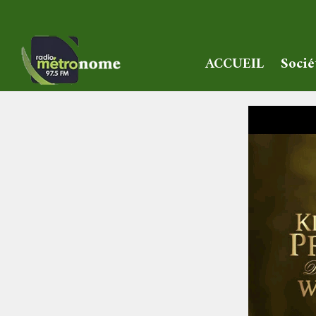
ACCUEIL
Socié