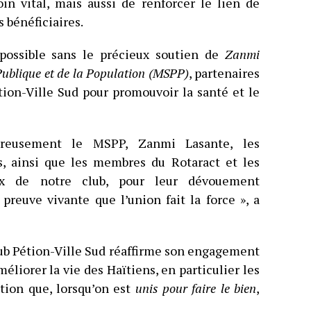
n vital, mais aussi de renforcer le lien de
s bénéficiaires.
é possible sans le précieux soutien de
Zanmi
Publique et de la Population (MSPP)
, partenaires
ion-Ville Sud pour promouvoir la santé et le
ureusement le MSPP, Zanmi Lasante, les
s, ainsi que les membres du Rotaract et les
eux de notre club, pour leur dévouement
preuve vivante que l’union fait la force », a
Club Pétion-Ville Sud réaffirme son engagement
éliorer la vie des Haïtiens, en particulier les
ation que, lorsqu’on est
unis pour faire le bien
,