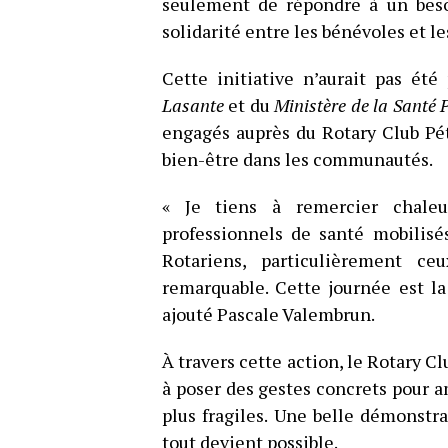
seulement de répondre à un besoi
solidarité entre les bénévoles et le
Cette initiative n’aurait pas ét
Lasante
et du
Ministère de la Santé 
engagés auprès du Rotary Club Pét
bien-être dans les communautés.
« Je tiens à remercier chale
professionnels de santé mobilisé
Rotariens, particulièrement c
remarquable. Cette journée est la 
ajouté Pascale Valembrun.
À travers cette action, le Rotary 
à poser des gestes concrets pour am
plus fragiles. Une belle démonstr
tout devient possible.