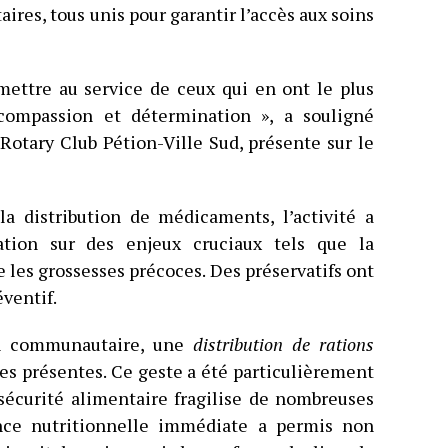
es, tous unis pour garantir l’accès aux soins
e mettre au service de ceux qui en ont le plus
 compassion et détermination », a souligné
Rotary Club Pétion-Ville Sud, présente sur le
la distribution de médicaments, l’activité a
ation sur des enjeux cruciaux tels que la
e les grossesses précoces. Des préservatifs ont
éventif.
on communautaire, une
distribution de rations
les présentes. Ce geste a été particulièrement
sécurité alimentaire fragilise de nombreuses
nce nutritionnelle immédiate a permis non