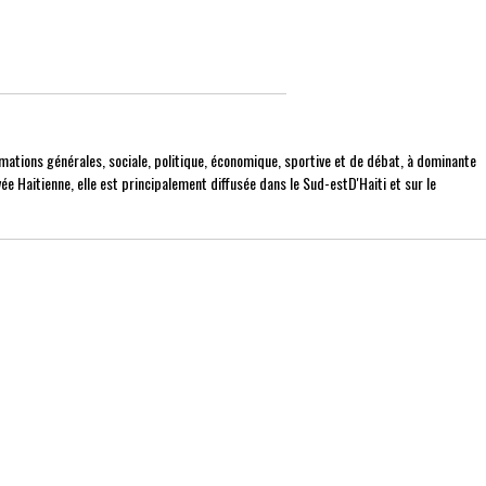
mations générales, sociale, politique, économique, sportive et de débat, à dominante
ée Haitienne, elle est principalement diffusée dans le Sud-estD'Haiti et sur le