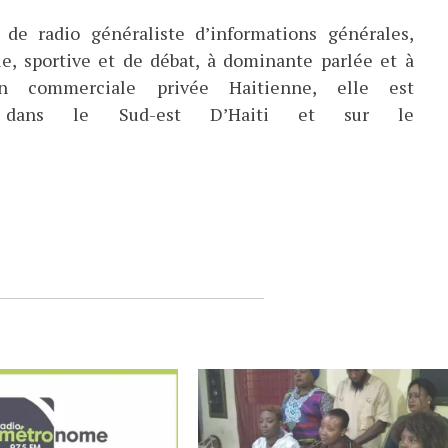
de radio généraliste d’informations générales,
ue, sportive et de débat, à dominante parlée et à
ion commerciale privée Haitienne, elle est
ée dans le Sud-est D’Haiti et sur le