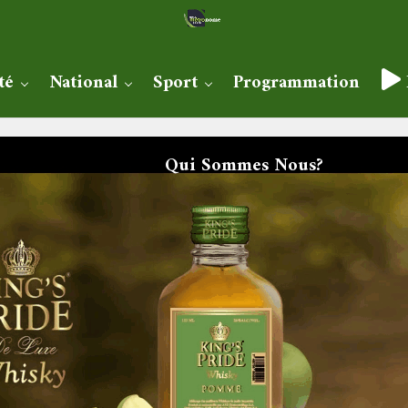
té
National
Sport
Programmation
Qui Sommes Nous?