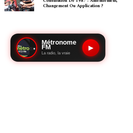
Constitution De 1987 : Amendement,
Changement Ou Application ?
Métronome
FM
▶
La radio, la vraie