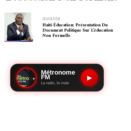
EDUCATION
Haiti-Éducation: Présentation Du
Document Politique Sur L’éducation
Non Formelle
Métronome
FM
▶
La radio, la vraie