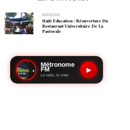
EDUCATION
Haiti-Education : Réouverture Du
Restaurant Universitaire De La
Pastorale
Métronome
FM
▶
La radio, la vraie