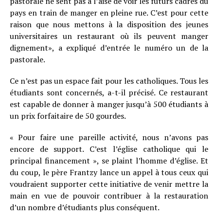
pastorale ne sent pas à l’aise de voir les futurs cadres du
pays en train de manger en pleine rue. C’est pour cette
raison que nous mettons à la disposition des jeunes
universitaires un restaurant où ils peuvent manger
dignement», a expliqué d’entrée le numéro un de la
pastorale.
Ce n’est pas un espace fait pour les catholiques. Tous les
étudiants sont concernés, a-t-il précisé. Ce restaurant
est capable de donner à manger jusqu’à 500 étudiants à
un prix forfaitaire de 50 gourdes.
« Pour faire une pareille activité, nous n’avons pas
encore de support. C’est l’église catholique qui le
principal financement », se plaint l’homme d’église. Et
du coup, le père Frantzy lance un appel à tous ceux qui
voudraient supporter cette initiative de venir mettre la
main en vue de pouvoir contribuer à la restauration
d’un nombre d’étudiants plus conséquent.