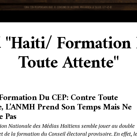
d "Haiti/ Formatio
Toute Attente"
 Formation Du CEP: Contre Toute
te, L’ANMH Prend Son Temps Mais Ne
e Pas
tion Nationale des Médias Haïtiens semble jouer au double
et de la formation du Conseil électoral provisoire. En effet, l