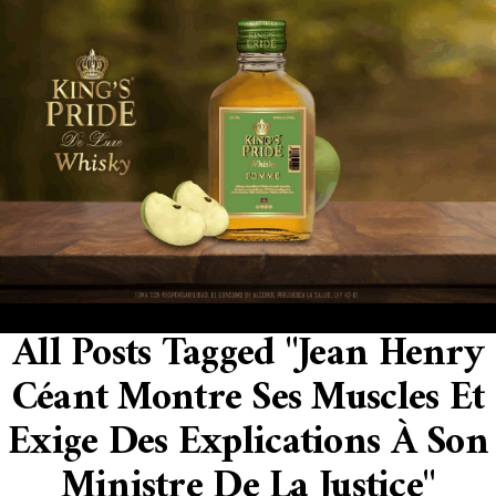
All Posts Tagged "Jean Henry
Céant Montre Ses Muscles Et
Exige Des Explications À Son
Ministre De La Justice"