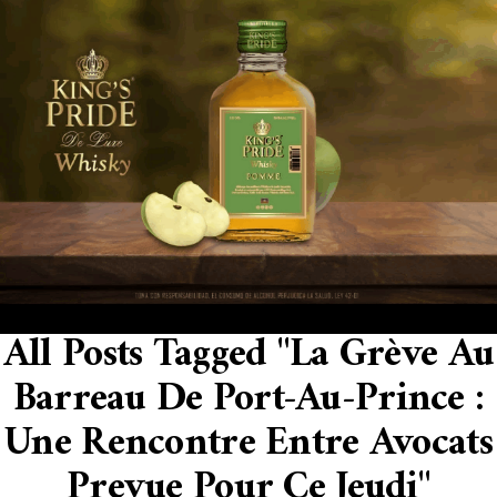
All Posts Tagged "La Grève Au
Barreau De Port-Au-Prince :
Une Rencontre Entre Avocats
Prevue Pour Ce Jeudi"