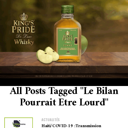
All Posts Tagged "le Bilan
Pourrait Etre Lourd"
ACTUALITÉS
Haiti/COVID-19 :Transmission