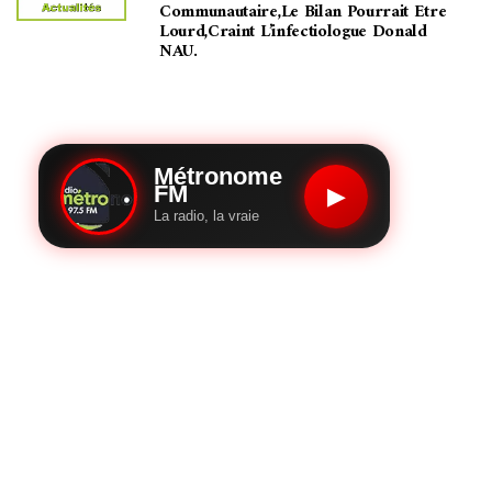
Communautaire,le Bilan Pourrait Etre
Lourd,craint L’infectiologue Donald
NAU.
Métronome
FM
▶
La radio, la vraie