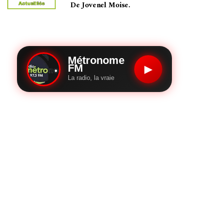
De Jovenel Moise.
Métronome
FM
▶
La radio, la vraie