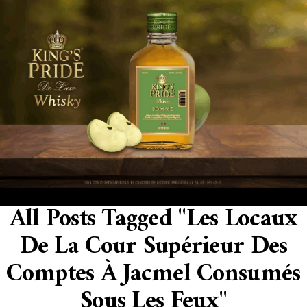
All Posts Tagged "Les Locaux
De La Cour Supérieur Des
Comptes À Jacmel Consumés
Sous Les Feux"