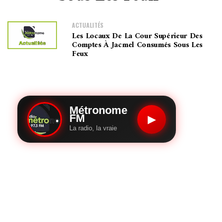
ACTUALITÉS
Les Locaux De La Cour Supérieur Des
Comptes À Jacmel Consumés Sous Les
Feux
Métronome
FM
▶
La radio, la vraie