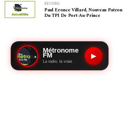
NATIONAL
Paul Eronce Villard, Nouveau Patron
Du TPI De Port-Au-Prince
Métronome
FM
▶
La radio, la vraie