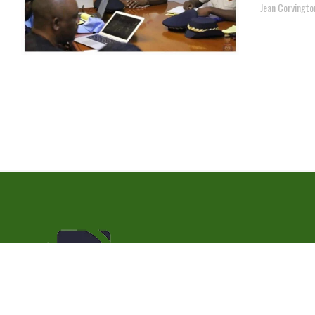
Jean Corvingto
Politique de confidentialité
Qui s
Copyright © 2023 | Radio Metronom