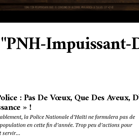
ed "PNH-Impuissant
Police : Pas De Vœux, Que Des Aveux, D
sance » !
blement, la Police Nationale d’Haïti ne formulera pas de
population en cette fin d’année. Trop peu d’actions pour
 servir...