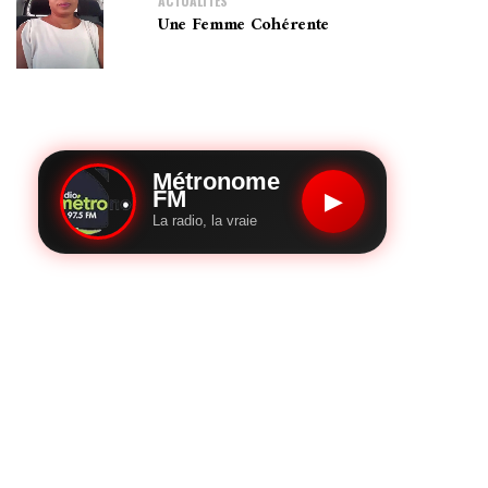
ACTUALITÉS
Une Femme Cohérente
Métronome
FM
▶
La radio, la vraie