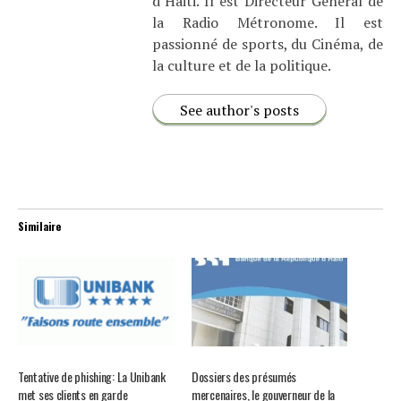
d’Haiti. Il est Directeur Général de
la Radio Métronome. Il est
passionné de sports, du Cinéma, de
la culture et de la politique.
See author's posts
Similaire
Tentative de phishing: La Unibank
Dossiers des présumés
met ses clients en garde
mercenaires, le gouverneur de la