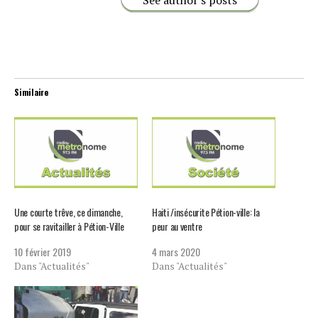
See author's posts
Similaire
Une courte trêve, ce dimanche,
Haiti /insécurite Pétion-ville: la
pour se ravitailler à Pétion-Ville
peur au ventre
10 février 2019
4 mars 2020
Dans "Actualités"
Dans "Actualités"