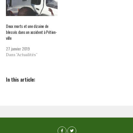
Deux morts et une dizaine de
blessés dans un accident à Pétion-
ville
27 janvier 2019
Dans "Actualités"
In this article: