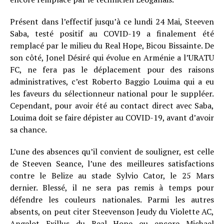
Présent dans l’effectif jusqu’à ce lundi 24 Mai, Steeven
Saba, testé positif au COVID-19 a finalement été
remplacé par le milieu du Real Hope, Bicou Bissainte. De
son côté, Jonel Désiré qui évolue en Arménie a l’URATU
FC, ne fera pas le déplacement pour des raisons
administratives, c’est Roberto Baggio Louima qui a eu
les faveurs du sélectionneur national pour le suppléer.
Cependant, pour avoir été au contact direct avec Saba,
Louima doit se faire dépister au COVID-19, avant d’avoir
sa chance.
L’une des absences qu’il convient de souligner, est celle
de Steeven Seance, l’une des meilleures satisfactions
contre le Belize au stade Sylvio Cator, le 25 Mars
dernier. Blessé, il ne sera pas remis à temps pour
défendre les couleurs nationales. Parmi les autres
absents, on peut citer Steevenson Jeudy du Violette AC,
Angelot Exillus du Real Hope ou encore Michael