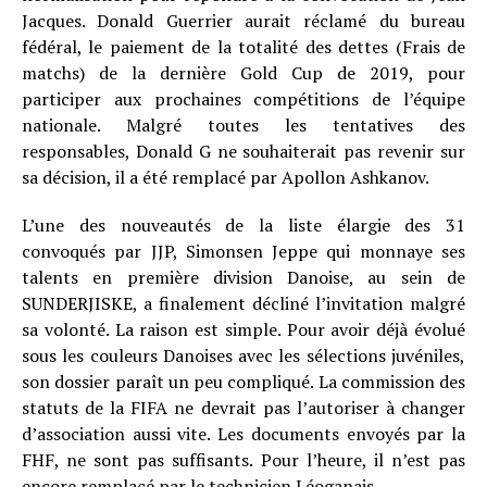
Jacques. Donald Guerrier aurait réclamé du bureau
fédéral, le paiement de la totalité des dettes (Frais de
matchs) de la dernière Gold Cup de 2019, pour
participer aux prochaines compétitions de l’équipe
nationale. Malgré toutes les tentatives des
responsables, Donald G ne souhaiterait pas revenir sur
sa décision, il a été remplacé par Apollon Ashkanov.
L’une des nouveautés de la liste élargie des 31
convoqués par JJP, Simonsen Jeppe qui monnaye ses
talents en première division Danoise, au sein de
SUNDERJISKE, a finalement décliné l’invitation malgré
sa volonté. La raison est simple. Pour avoir déjà évolué
sous les couleurs Danoises avec les sélections juvéniles,
son dossier paraît un peu compliqué. La commission des
statuts de la FIFA ne devrait pas l’autoriser à changer
d’association aussi vite. Les documents envoyés par la
FHF, ne sont pas suffisants. Pour l’heure, il n’est pas
encore remplacé par le technicien Léoganais.