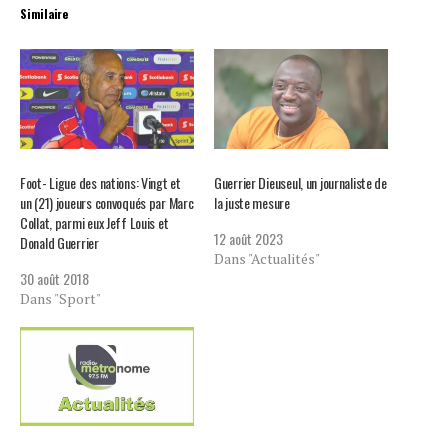
Similaire
Foot- Ligue des nations: Vingt et
Guerrier Dieuseul, un journaliste de
un (21) joueurs convoqués par Marc
la juste mesure
Collat, parmi eux Jeff Louis et
12 août 2023
Donald Guerrier
Dans "Actualités"
30 août 2018
Dans "Sport"