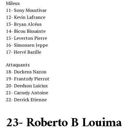
Mileux
11- Sony Moustivar
12- Kevin Lafrance
13- Bryan Alcéus
14- Bicou Bissainte
15- Leverton Pierre
16- Simonsen Jeppe
17- Hervé Bazille
Attaquants
18- Duckens Nazon
19- Frantzdy Pierrot
20- Deedson Luicius
21- Carnejy Antoine
22- Derrick Etienne
23- Roberto B Louima