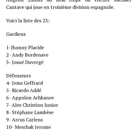
Cantave qui joue en troisième division espagnole.
Voici la liste des 23:
Gardiens
1-Jhonny Placide
2- Andy Bordenave
3- Josué Duvergé
Défenseurs
4- Jems Geffrard
5- Ricardo Addé
6- Appolon Achkanov
7- Alex Christion Junior
8- Stéphane Lambèse
9- Arcus Carlens
10- Meschak Jerome