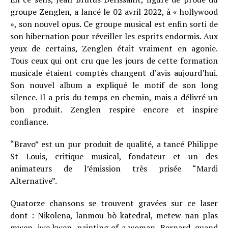
groupe Zenglen, a lancé le 02 avril 2022, à « hollywood
», son nouvel opus. Ce groupe musical est enfin sorti de
son hibernation pour réveiller les esprits endormis. Aux
yeux de certains, Zenglen était vraiment en agonie.
Tous ceux qui ont cru que les jours de cette formation
musicale étaient comptés changent d’avis aujourd’hui.
Son nouvel album a expliqué le motif de son long
silence. Il a pris du temps en chemin, mais a délivré un
bon produit. Zenglen respire encore et inspire
confiance.
“Bravo” est un pur produit de qualité, a tancé Philippe
St Louis, critique musical, fondateur et un des
animateurs de l’émission très prisée “Mardi
Alternative”.
Quatorze chansons se trouvent gravées sur ce laser
dont : Nikolena, lanmou bò katedral, metew nan plas
mwen, jwe kwen, painting of a woman, Bernard, quand