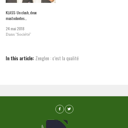
KLASS: Un clash, deux
mastodontes…
24 mai 2018
Dans "Société"
In this article:
Zenglen : c’est la qualité