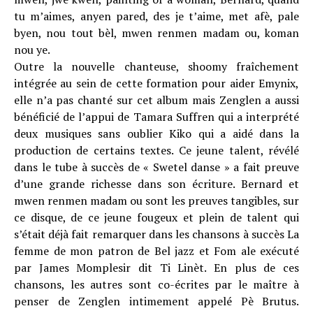
tu m’aimes, anyen pared, des je t’aime, met afè, pale
byen, nou tout bèl, mwen renmen madam ou, koman
nou ye.
Outre la nouvelle chanteuse, shoomy fraîchement
intégrée au sein de cette formation pour aider Emynix,
elle n’a pas chanté sur cet album mais Zenglen a aussi
bénéficié de l’appui de Tamara Suffren qui a interprété
deux musiques sans oublier Kiko qui a aidé dans la
production de certains textes. Ce jeune talent, révélé
dans le tube à succès de « Swetel danse » a fait preuve
d’une grande richesse dans son écriture. Bernard et
mwen renmen madam ou sont les preuves tangibles, sur
ce disque, de ce jeune fougeux et plein de talent qui
s’était déjà fait remarquer dans les chansons à succès La
femme de mon patron de Bel jazz et Fom ale exécuté
par James Momplesir dit Ti Linèt. En plus de ces
chansons, les autres sont co-écrites par le maître à
penser de Zenglen intimement appelé Pè Brutus.