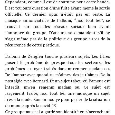
Cependant, comme il est de coutume pour cette bande,
il est toujours question d’une fuite avant même la sortie
officielle. Ce dernier opus n’était pas en reste. La
musique annonciatrice de l’album, “nou tout bèl”, se
trouvait sur tous les réseaux sociaux bien avant
l’annonce du groupe. D’aucuns se demandent s’il ne
s’agit même pas de la politique du groupe au vu de la
récurrence de cette pratique.
L’album de Zenglen touche plusieurs sujets. Les titres
posent le problème de presque tous les secteurs. Des
problèmes au foyer traités dans m renmen madam ou.
De l’amour avec quand tu m’aimes, des je t’aimes. De la
nostalgie avec Bernard. Et un sujet tabou où l’amour est
interdit, mwen remenm madam ou, Ce sujet est
largement traité, nou tout bèl une musique un sujet
très à la mode. Koman nou ye pour parler de la situation
du monde après la covid-19.
Ce groupe musical a gardé son identité en s’accrochant