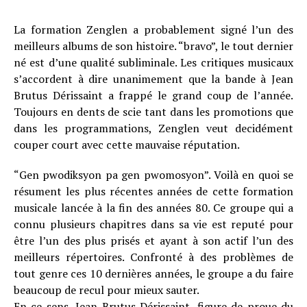
La formation Zenglen a probablement signé l’un des
meilleurs albums de son histoire. “bravo”, le tout dernier
né est d’une qualité subliminale. Les critiques musicaux
s’accordent à dire unanimement que la bande à Jean
Brutus Dérissaint a frappé le grand coup de l’année.
Toujours en dents de scie tant dans les promotions que
dans les programmations, Zenglen veut decidément
couper court avec cette mauvaise réputation.
“Gen pwodiksyon pa gen pwomosyon”. Voilà en quoi se
résument les plus récentes années de cette formation
musicale lancée à la fin des années 80. Ce groupe qui a
connu plusieurs chapitres dans sa vie est reputé pour
être l’un des plus prisés et ayant à son actif l’un des
meilleurs répertoires. Confronté à des problèmes de
tout genre ces 10 dernières années, le groupe a du faire
beaucoup de recul pour mieux sauter.
En ce sens, Jean Brutus Dérissaint, figure de proue du