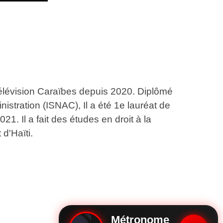
télévision Caraïbes depuis 2020. Diplômé
stration (ISNAC), Il a été 1e lauréat de
21. Il a fait des études en droit à la
 d'Haïti.
Métronome