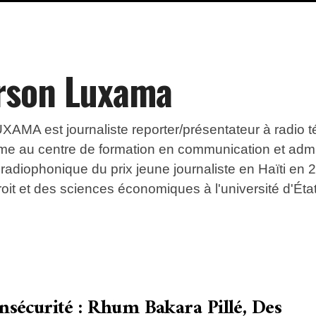
rson Luxama
XAMA est journaliste reporter/présentateur à radio 
me au centre de formation en communication et admini
 radiophonique du prix jeune journaliste en Haïti en 20
roit et des sciences économiques à l'université d'État
Insécurité : Rhum Bakara Pillé, Des