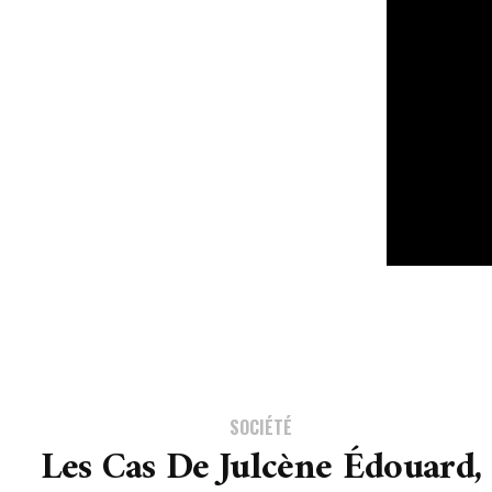
SOCIÉTÉ
Les Cas De Julcène Édouard,