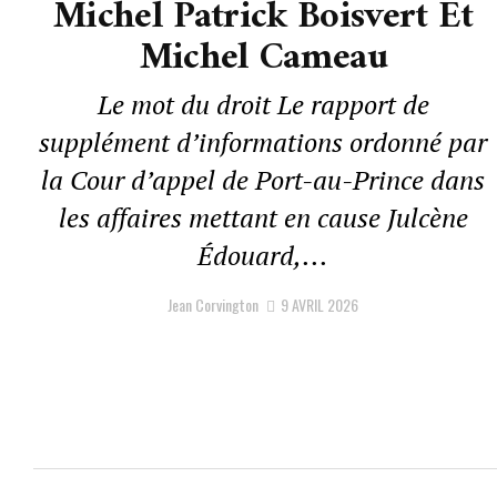
Michel Patrick Boisvert Et
Michel Cameau
Le mot du droit Le rapport de
supplément d’informations ordonné par
la Cour d’appel de Port-au-Prince dans
les affaires mettant en cause Julcène
Édouard,...
Jean Corvington
9 AVRIL 2026