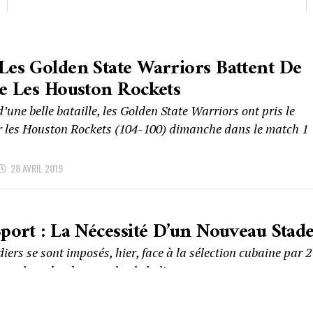
Les Golden State Warriors Battent De
se Les Houston Rockets
’une belle bataille, les Golden State Warriors ont pris le
r les Houston Rockets (104-100) dimanche dans le match 1
28 AVRIL 2019
Sport : La Nécessité D’un Nouveau Stad
iers se sont imposés, hier, face à la sélection cubaine par 2
dans le cadre des matchs de la ligue...
n
25 MARS 2019