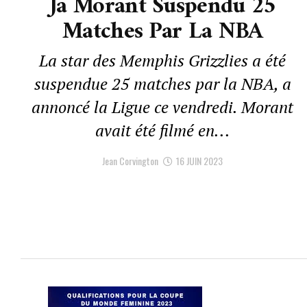
Ja Morant Suspendu 25
Matches Par La NBA
La star des Memphis Grizzlies a été
suspendue 25 matches par la NBA, a
annoncé la Ligue ce vendredi. Morant
avait été filmé en...
Jean Corvington
16 JUIN 2023