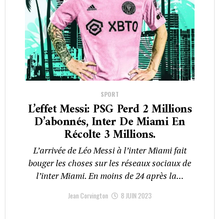
SPORT
L’effet Messi: PSG Perd 2 Millions
D’abonnés, Inter De Miami En
Récolte 3 Millions.
L’arrivée de Léo Messi à l’inter Miami fait
bouger les choses sur les réseaux sociaux de
l’inter Miami. En moins de 24 après la...
Jean Corvington
8 JUIN 2023