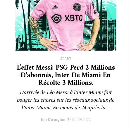
SPORT
L’effet Messi: PSG Perd 2 Millions
D’abonnés, Inter De Miami En
Récolte 3 Millions.
L’arrivée de Léo Messi à l’inter Miami fait
bouger les choses sur les réseaux sociaux de
l’inter Miami. En moins de 24 après la...
Jean Corvington
8 JUIN 2023