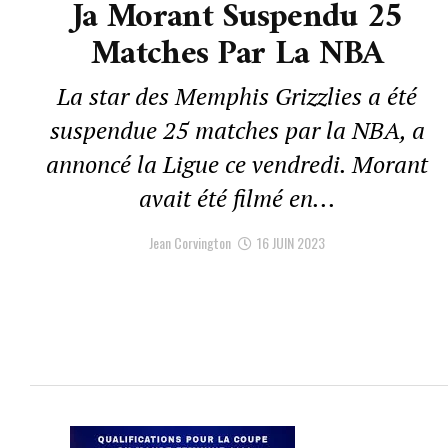
Ja Morant Suspendu 25
Matches Par La NBA
La star des Memphis Grizzlies a été
suspendue 25 matches par la NBA, a
annoncé la Ligue ce vendredi. Morant
avait été filmé en...
Jean Corvington
16 JUIN 2023