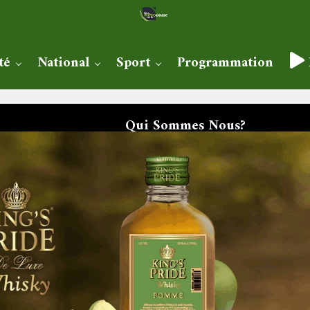
té
National
Sport
Programmation
Qui Sommes Nous?