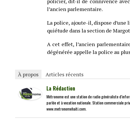
policier, dit-il de connivence avec
l’ancien parlementaire.
La police, ajoute-il, dispose d’une
quiétude dans la section de Margot
A cet effet, l’ancien parlementair
dégénérée appelle la police au plu
À propos
Articles récents
La Rédaction
Métronome est une station de radio généraliste d'infor
parlée et à vocation nationale. Station commerciale priv
www.metronomehaiti.com.