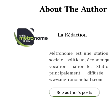
About The Author
La Rédaction
Métronome est une station 
sociale, politique, économiq
vocation nationale. Stat
principalement diffus
www.metronomehaiti.com.
See author's posts