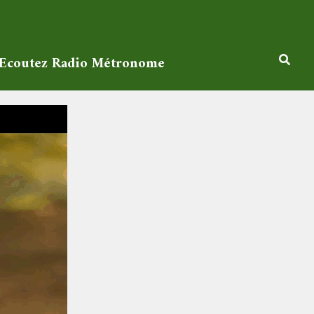
Ecoutez Radio Métronome