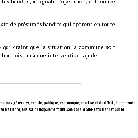
 les bandits, a signalé l’opération, a dénoncé
 liste de présumés bandits qui opèrent en toute
.
e qui craint que la situation la commune soit
s haut niveau à une intervention rapide.
mations générales, sociale, politique, économique, sportive et de débat, à dominante
ée Haitienne, elle est principalement diffusée dans le Sud-estD'Haiti et sur le