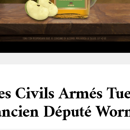
Des Civils Armés Tue
’ancien Député Wor