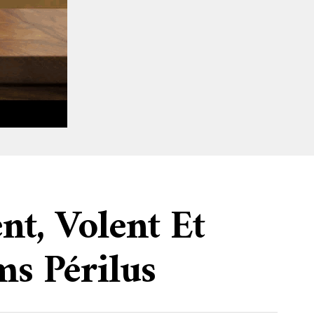
nt, Volent Et
ms Périlus