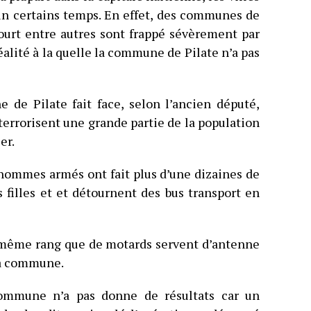
 un certains temps. En effet, des communes de
court entre autres sont frappé sévèrement par
éalité à la quelle la commune de Pilate n’a pas
 de Pilate fait face, selon l’ancien député,
terrorisent une grande partie de la population
er.
 hommes armés ont fait plus d’une dizaines de
s filles et et détournent des bus transport en
au même rang que de motards servent d’antenne
la commune.
commune n’a pas donne de résultats car un