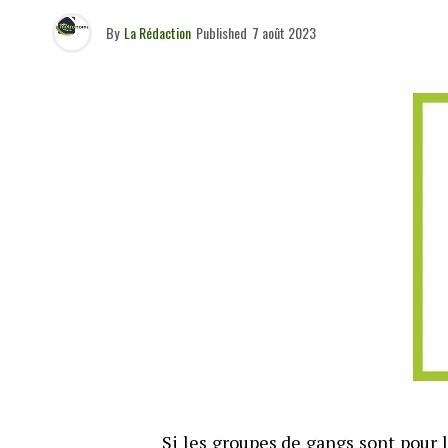
By
La Rédaction
Published
7 août 2023
Si les groupes de gangs sont pour l