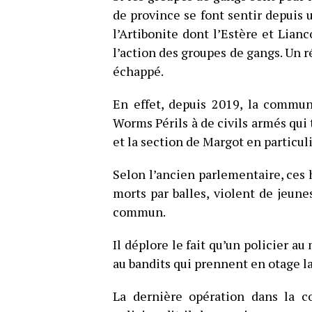
de province se font sentir depuis
l’Artibonite dont l’Estère et Lian
l’action des groupes de gangs. Un r
échappé.
En effet, depuis 2019, la commune
Worms Périls à de civils armés qui 
et la section de Margot en particuli
Selon l’ancien parlementaire, ces
morts par balles, violent de jeune
commun.
Il déplore le fait qu’un policier 
au bandits qui prennent en otage 
La dernière opération dans la 