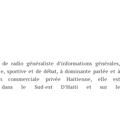
de radio généraliste d’informations générales,
ue, sportive et de débat, à dominante parlée et à
ion commerciale privée Haitienne, elle est
ée dans le Sud-est D’Haiti et sur le