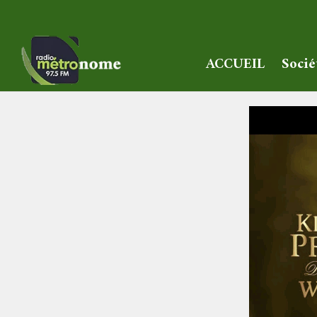
ACCUEIL
Socié