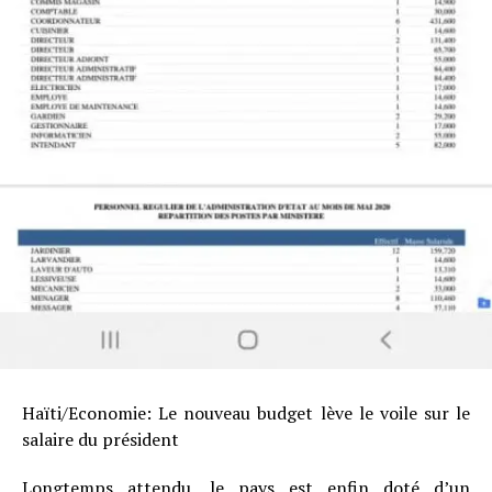
Haïti/Economie: Le nouveau budget lève le voile sur le
salaire du président
Longtemps attendu, le pays est enfin doté d’un