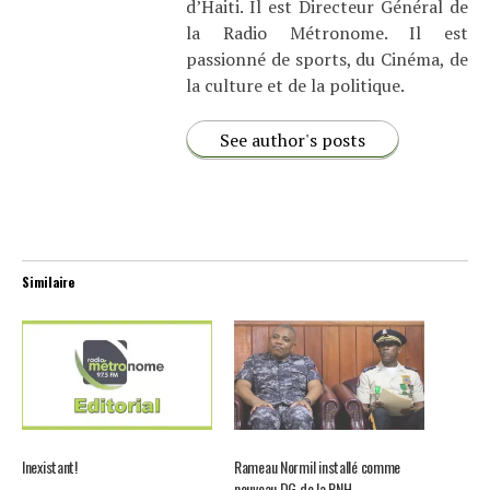
d’Haiti. Il est Directeur Général de
la Radio Métronome. Il est
passionné de sports, du Cinéma, de
la culture et de la politique.
See author's posts
Similaire
Inexistant!
Rameau Normil installé comme
nouveau DG de la PNH