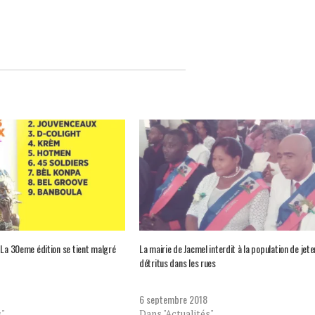
 La 30eme édition se tient malgré
La mairie de Jacmel interdit à la population de jet
détritus dans les rues
6 septembre 2018
s"
Dans "Actualités"