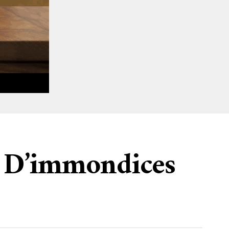
s D’immondices