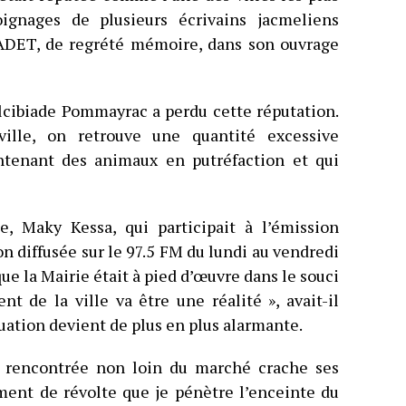
ignages de plusieurs écrivains jacmeliens
DET, de regrété mémoire, dans son ouvrage
Alcibiade Pommayrac a perdu cette réputation.
ille, on retrouve une quantité excessive
ntenant des animaux en putréfaction et qui
le, Maky Kessa, qui participait à l’émission
 diffusée sur le 97.5 FM du lundi au vendredi
que la Mairie était à pied d’œuvre dans le souci
ment de la ville va être une réalité », avait-il
uation devient de plus en plus alarmante.
 rencontrée non loin du marché crache ses
iment de révolte que je pénètre l’enceinte du