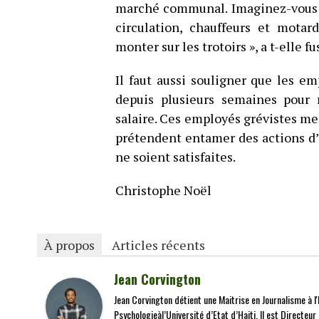
marché communal. Imaginez-vous à
circulation, chauffeurs et motar
monter sur les trotoirs », a t-elle fu
Il faut aussi souligner que les e
depuis plusieurs semaines pour 
salaire. Ces employés grévistes me
prétendent entamer des actions d’
ne soient satisfaites.
Christophe Noël
À propos
Articles récents
Jean Corvington
Jean Corvington détient une Maitrise en Journalisme à l'É
Psychologieàl’Université d’Etat d’Haiti. Il est Directeu