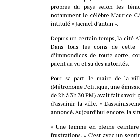
propres du pays selon les témo
notamment le célèbre Maurice CA
intitulé « Jacmel d’antan ».
Depuis un certain temps, la cité 
Dans tous les coins de cette v
d’immondices de toute sorte, co
puent au vu et su des autorités.
Pour sa part, le maire de la vil
(Métronome Politique, une émission
de 2h à 3h 30 PM) avait fait savoir 
d’assainir la ville. « L’assainisse
annoncé. Aujourd’hui encore, la sit
« Une femme en pleine ceinture
frustrations. « C’est avec un sent