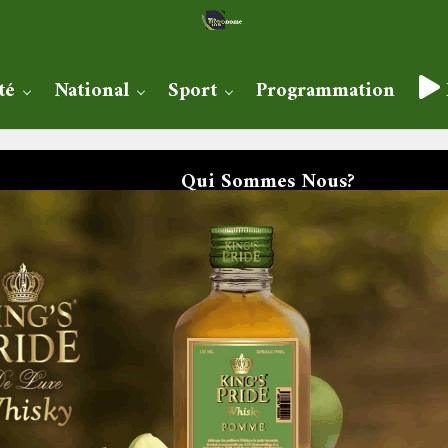
té
National
Sport
Programmation
Qui Sommes Nous?