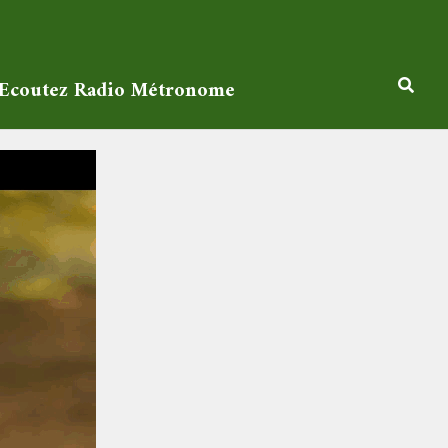
Ecoutez Radio Métronome