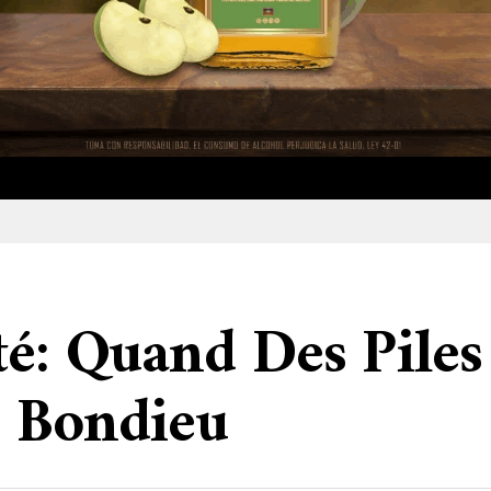
té: Quand Des Pile
u Bondieu