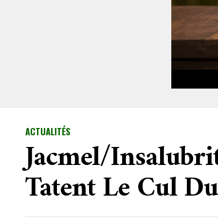
ACTUALITÉS
Jacmel/insalubri
Tatent Le Cul D