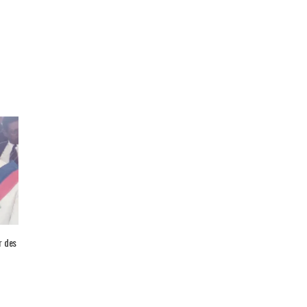
er des