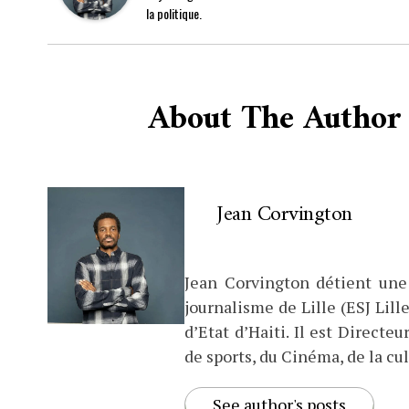
la politique.
About The Author
Jean Corvington
Jean Corvington détient une
journalisme de Lille (ESJ Lille
d’Etat d’Haiti. Il est Direct
de sports, du Cinéma, de la cul
See author's posts