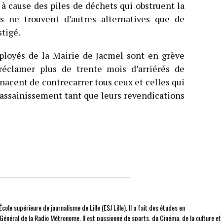
 cause des piles de déchets qui obstruent la
ds ne trouvent d’autres alternatives que de
stigé.
mployés de la Mairie de Jacmel sont en grève
réclamer plus de trente mois d’arriérés de
nacent de contrecarrer tous ceux et celles qui
assainissement tant que leurs revendications
cole supérieure de journalisme de Lille (ESJ Lille). Il a fait des études en
r Général de la Radio Métronome. Il est passionné de sports, du Cinéma, de la culture e