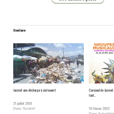
Similaire
Jacmel: une décharge à ciel ouvert
Carnaval de Jacmel:
tout…
21 juillet 2019
19 février 2022
Dans "Société"
Dans "Actualité