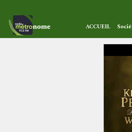
ACCUEIL
Socié