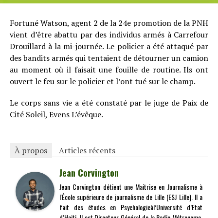
Fortuné Watson, agent 2 de la 24e promotion de la PNH
vient d’être abattu par des individus armés à Carrefour
Drouillard à la mi-journée. Le policier a été attaqué par
des bandits armés qui tentaient de détourner un camion
au moment où il faisait une fouille de routine. Ils ont
ouvert le feu sur le policier et l’ont tué sur le champ.
Le corps sans vie a été constaté par le juge de Paix de
Cité Soleil, Evens L’évêque.
À propos
Articles récents
Jean Corvington
Jean Corvington détient une Maitrise en Journalisme à
l'École supérieure de journalisme de Lille (ESJ Lille). Il a
fait des études en Psychologieàl’Université d’Etat
d’Haiti. Il est Directeur Général de la Radio Métronome.