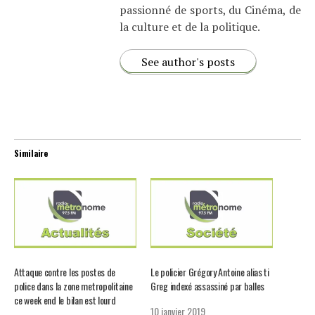
passionné de sports, du Cinéma, de
la culture et de la politique.
See author's posts
Similaire
Attaque contre les postes de
Le policier Grégory Antoine alias ti
police dans la zone metropolitaine
Greg indexé assassiné par balles
ce week end le bilan est lourd
10 janvier 2019