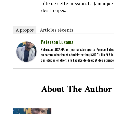
tête de cette mission. La Jamaïque
des troupes.
À propos
Articles récents
Peterson Luxama
Peterson LUXAMA est journaliste reporter/présentateur
en communication et administration (ISNAC), Il a été 1el
des études en droit à la faculté de droit et des science
About The Author