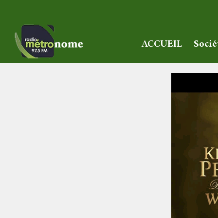
ACCUEIL
Socié