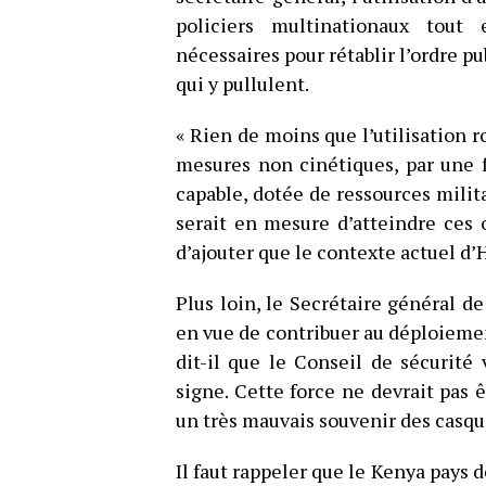
policiers multinationaux tout
nécessaires pour rétablir l’ordre p
qui y pullulent.
« Rien de moins que l’utilisation r
mesures non cinétiques, par une f
capable, dotée de ressources milit
serait en mesure d’atteindre ces o
d’ajouter que le contexte actuel d’H
Plus loin, le Secrétaire général de
en vue de contribuer au déploieme
dit-il que le Conseil de sécurité 
signe. Cette force ne devrait pas 
un très mauvais souvenir des casq
Il faut rappeler que le Kenya pays de