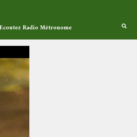
Ecoutez Radio Métronome