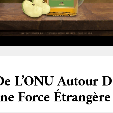
De L’ONU Autour D’
ne Force Étrangère 