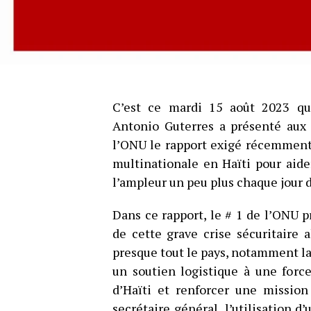
C’est ce mardi 15 août 2023 que
Antonio Guterres a présenté aux
l’ONU le rapport exigé récemment 
multinationale en Haïti pour aider
l’ampleur un peu plus chaque jour d
Dans ce rapport, le # 1 de l’ONU p
de cette grave crise sécuritaire
presque tout le pays, notamment la
un soutien logistique à une forc
d’Haïti et renforcer une mission
secrétaire général, l’utilisation d