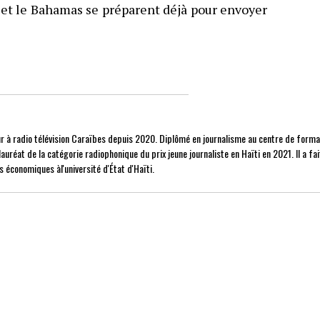
 et le Bahamas se préparent déjà pour envoyer
 à radio télévision Caraïbes depuis 2020. Diplômé en journalisme au centre de forma
auréat de la catégorie radiophonique du prix jeune journaliste en Haïti en 2021. Il a fai
s économiques àl'université d'État d'Haïti.