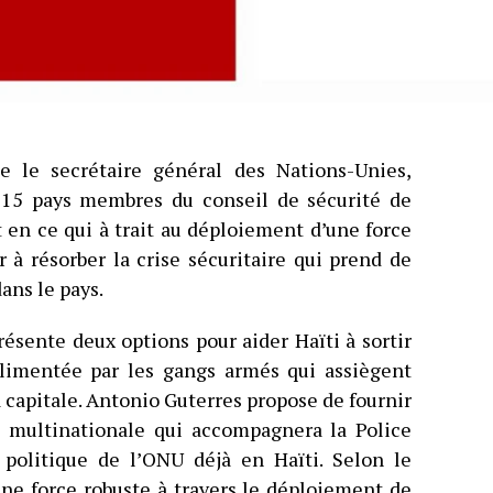
 le secrétaire général des Nations-Unies,
 15 pays membres du conseil de sécurité de
en ce qui à trait au déploiement d’une force
 à résorber la crise sécuritaire qui prend de
ans le pays.
résente deux options pour aider Haïti à sortir
 alimentée par les gangs armés qui assiègent
 capitale. Antonio Guterres propose de fournir
e multinationale qui accompagnera la Police
 politique de l’ONU déjà en Haïti. Selon le
’une force robuste à travers le déploiement de