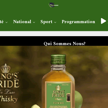
té
National
Sport
Programmation
Qui Sommes Nous?