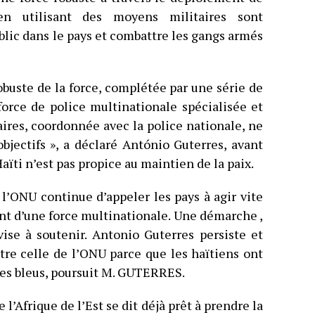
 en utilisant des moyens militaires sont
ublic dans le pays et combattre les gangs armés
obuste de la force, complétée par une série de
orce de police multinationale spécialisée et
aires, coordonnée avec la police nationale, ne
bjectifs », a déclaré António Guterres, avant
aïti n’est pas propice au maintien de la paix.
 l’ONU continue d’appeler les pays à agir vite
nt d’une force multinationale. Une démarche ,
vise à soutenir. Antonio Guterres persiste et
être celle de l’ONU parce que les haïtiens ont
ues bleus, poursuit M. GUTERRES.
 l’Afrique de l’Est se dit déjà prêt à prendre la