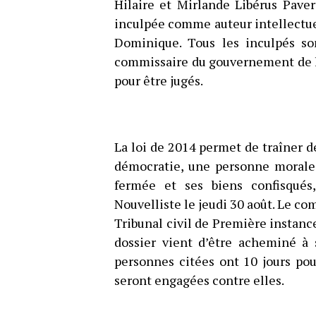
Hilaire et Mirlande Libérus Paver
inculpée comme auteur intellectuel
Dominique. Tous les inculpés so
commissaire du gouvernement de les
pour être jugés.
La loi de 2014 permet de traîner de
démocratie, une personne morale.
fermée et ses biens confisqués
Nouvelliste le jeudi 30 août. Le c
Tribunal civil de Première instan
dossier vient d’être acheminé à 
personnes citées ont 10 jours pou
seront engagées contre elles.