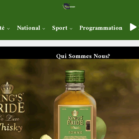
té
National
Sport
Programmation
Qui Sommes Nous?