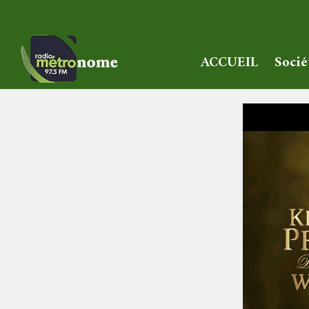
ACCUEIL
Socié