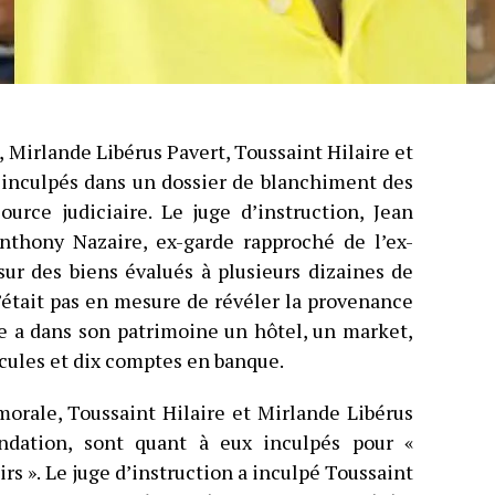
Mirlande Libérus Pavert, Toussaint Hilaire et
é inculpés dans un dossier de blanchiment des
ource judiciaire. Le juge d’instruction, Jean
nthony Nazaire, ex-garde rapproché de l’ex-
sur des biens évalués à plusieurs dizaines de
n’était pas en mesure de révéler la provenance
e a dans son patrimoine un hôtel, un market,
icules et dix comptes en banque.
morale, Toussaint Hilaire et Mirlande Libérus
ondation, sont quant à eux inculpés pour «
s ». Le juge d’instruction a inculpé Toussaint