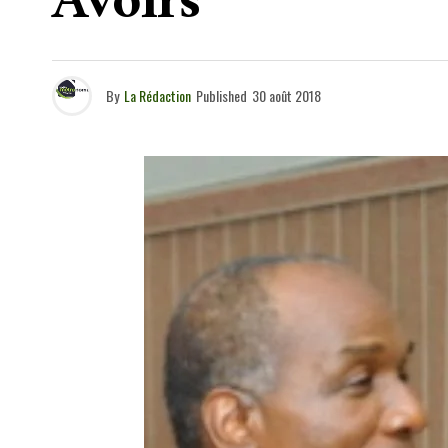
Avoirs
By
La Rédaction
Published
30 août 2018