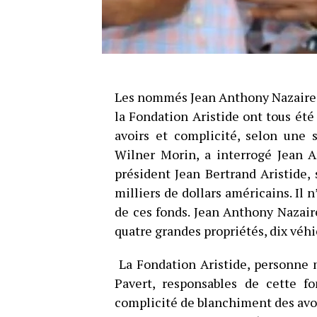
Les nommés Jean Anthony Nazaire, 
la Fondation Aristide ont tous ét
avoirs et complicité, selon une s
Wilner Morin, a interrogé Jean A
président Jean Bertrand Aristide, 
milliers de dollars américains. Il 
de ces fonds. Jean Anthony Nazair
quatre grandes propriétés, dix véh
La Fondation Aristide, personne 
Pavert, responsables de cette f
complicité de blanchiment des avoir