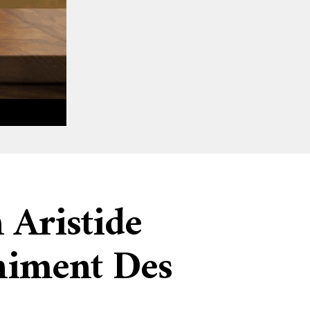
 Aristide
himent Des