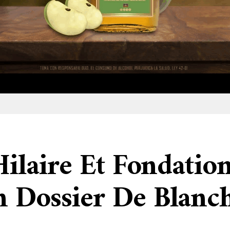
Hilaire Et Fondation
n Dossier De Blanc