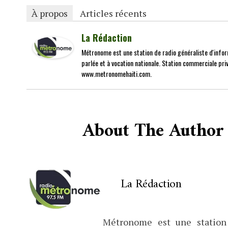
À propos
Articles récents
La Rédaction
Métronome est une station de radio généraliste d'infor
parlée et à vocation nationale. Station commerciale priv
www.metronomehaiti.com.
About The Author
La Rédaction
Métronome est une station 