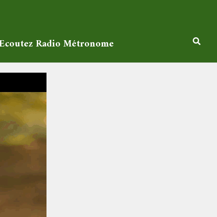
Ecoutez Radio Métronome