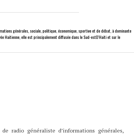
mations générales, sociale, politique, économique, sportive et de débat, à dominante
ée Haitienne, elle est principalement diffusée dans le Sud-estD'Haiti et sur le
de radio généraliste d’informations générales,