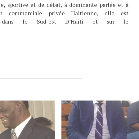
ue, sportive et de débat, à dominante parlée et à
ion commerciale privée Haitienne, elle est
ée dans le Sud-est D’Haiti et sur le