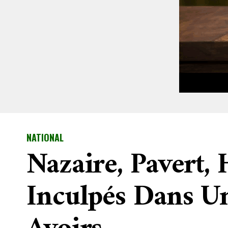
NATIONAL
Nazaire, Pavert, 
Inculpés Dans U