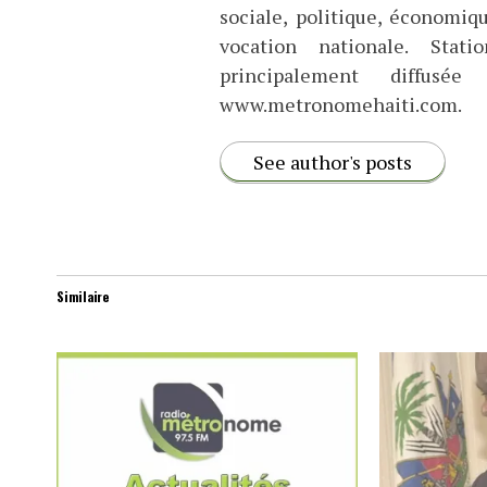
sociale, politique, économiq
vocation nationale. Stat
principalement diffus
www.metronomehaiti.com.
See author's posts
Similaire