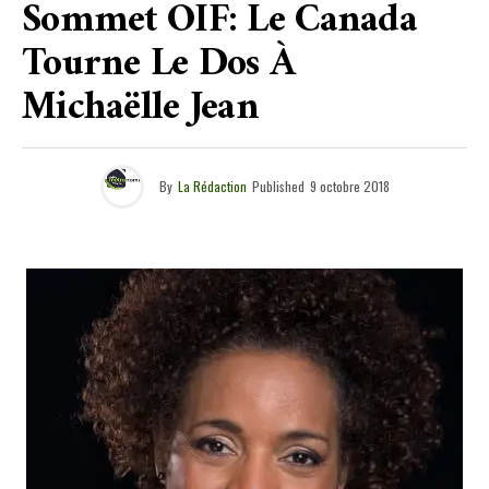
Sommet OIF: Le Canada
Tourne Le Dos À
Michaëlle Jean
By
La Rédaction
Published
9 octobre 2018