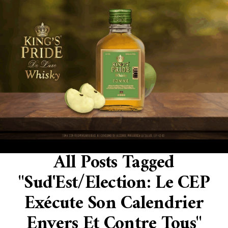
All Posts Tagged
"Sud'Est/Election: Le CEP
Exécute Son Calendrier
Envers Et Contre Tous"