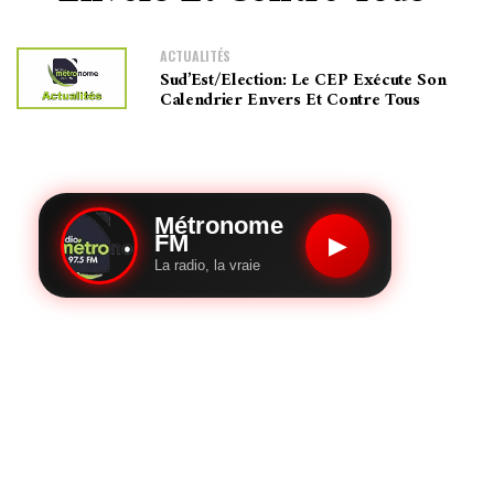
ACTUALITÉS
Sud’Est/Election: Le CEP Exécute Son
Calendrier Envers Et Contre Tous
Métronome
FM
▶
La radio, la vraie