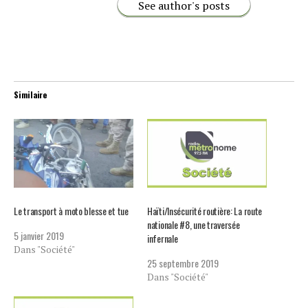
See author's posts
Similaire
Le transport à moto blesse et tue
Haïti/Insécurité routière: La route
nationale #8, une traversée
5 janvier 2019
infernale
Dans "Société"
25 septembre 2019
Dans "Société"