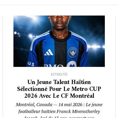
ACTUALITÉS
Un Jeune Talent Haïtien
Sélectionné Pour Le Metro CUP
2026 Avec Le CF Montréal
Montréal, Canada — 14 mai 2026 : Le jeune
footballeur haïtien Franck Mivenstherley
Joseph, âgé de 13 ans, poursuit son