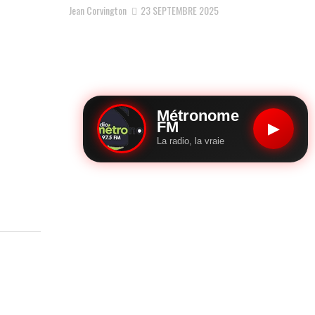
Jean Corvington
23 SEPTEMBRE 2025
Métronome
FM
▶
La radio, la vraie