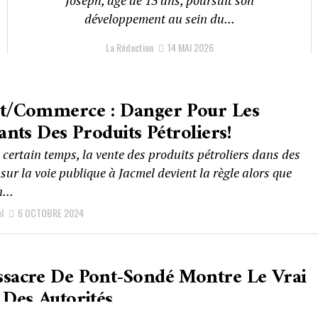
développement au sein du...
La Rédaction
14 MAI 2026
st/Commerce : Danger Pour Les
lants Des Produits Pétroliers!
certain temps, la vente des produits pétroliers dans des
 sur la voie publique à Jacmel devient la règle alors que
...
l
6 OCTOBRE 2024
sacre De Pont-Sondé Montre Le Vrai
 Des Autorités