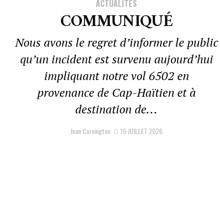
ACTUALITÉS
COMMUNIQUÉ
Nous avons le regret d’informer le public
qu’un incident est survenu aujourd’hui
impliquant notre vol 6502 en
provenance de Cap-Haïtien et à
destination de...
Jean Corvington
16 JUILLET 2026