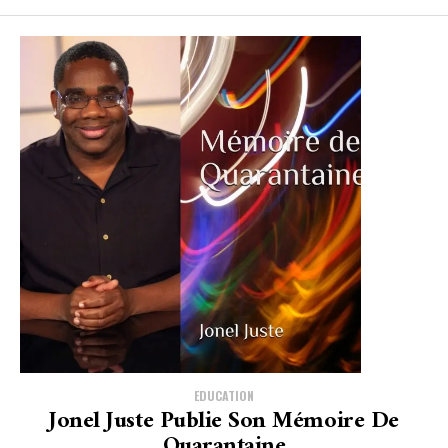
EDUCATION
Jonel Juste Publie Son Mémoire De
Quarantaine