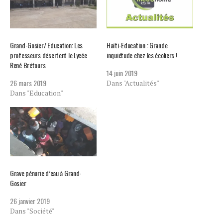
Grand-Gosier/ Education: Les
Haïti-Education : Grande
professeurs désertent le Lycée
inquiétude chez les écoliers !
René Brétours
14 juin 2019
26 mars 2019
Dans "Actualités"
Dans "Education"
Grave pénurie d’eau à Grand-
Gosier
26 janvier 2019
Dans "Société"