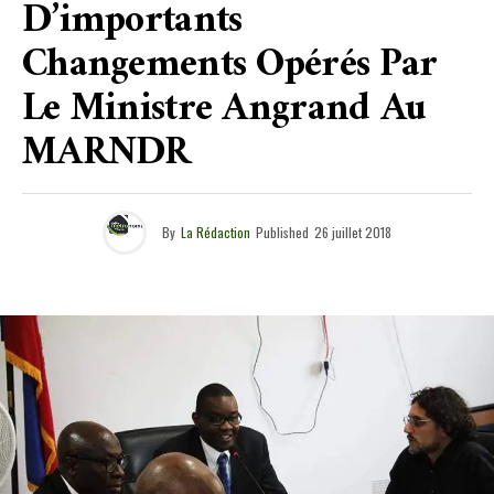
D’importants
Changements Opérés Par
Le Ministre Angrand Au
MARNDR
By
La Rédaction
Published
26 juillet 2018