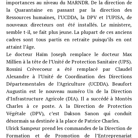
importances au niveau du MARNDR. De la direction de
la Quarantaine en passant par la direction des
Ressources humaines, l’UCDDA, la DPV et l’UPISA, de
nouveaux directeurs ont été installés. Le ministere,
semble t-il, se fait plus jeune. La plupart de ces anciens
cadres sont tous partis en retraite puisqu’ils en ont
attaint l’âge.
Le docteur Haïm Joseph remplace le docteur Max
Millien à la tête de l’Unité de Protection Sanitaire (UPS).
Rossini Crèvecoeur a été remplacé par Claudel
Alexandre à l’Unité de Coordination des Directions
Départementales de l’Agriculture (UCDDA). Beaufort
Augustin est le nouveau numéro Un de la Direction
d’Infrastructure Agricole (DIA). Il a succédé à Montès
Charles à ce poste. A la Direction de Protection
Végétale (DPV), c’est Dakson Sanon qui conduit
désormais sa destinée à la place de Patrice Charles.
Ulrick Sampeur prend les commandes de la Direction de
Formation et de Promotion de l’Entreprenariat