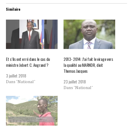
Similaire
Et s’ils ont erré dans le cas du
2013- 2014: J’ai fait le virage vers
ministre Jobert C. Angrand ?
la qualité au MARNDR, dixit
Thomas Jacques
3 juillet 2018
23 juillet 2018
Dans "National"
Dans "National"