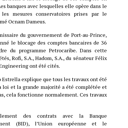
. Les banques avec lesquelles elle opère dans le
les mesures conservatoires prises par le
amé Ocnam Dameus.
mmissaire du gouvernement de Port-au-Prince,
né le blocage des comptes bancaires de 36
adre du programme Petrocaribe. Dans cette
és, Rofi, S.A., Hadom, S.A., du sénateur Félix
Engineering ont été cités.
 Estrella explique que tous les travaux ont été
la loi et la grande majorité a été complétée et
cas, cela fonctionne normalement. Ces travaux
uellement des contrats avec la Banque
ement (BID), l’Union européenne et le