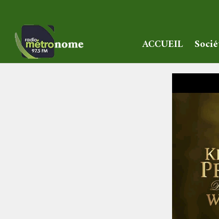
ACCUEIL
Socié