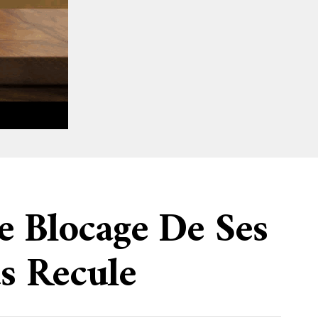
Le Blocage De Ses
s Recule