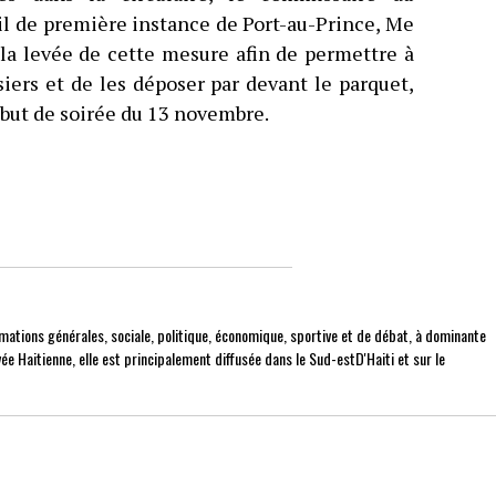
il de première instance de Port-au-Prince, Me
 levée de cette mesure afin de permettre à
siers et de les déposer par devant le parquet,
but de soirée du 13 novembre.
mations générales, sociale, politique, économique, sportive et de débat, à dominante
ée Haitienne, elle est principalement diffusée dans le Sud-estD'Haiti et sur le