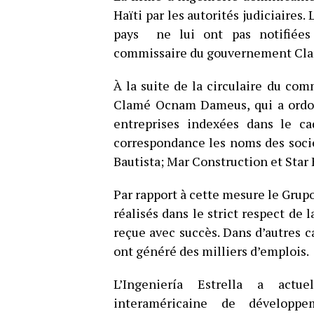
Haïti par les autorités judiciaires
pays ne lui ont pas notifiées 
commissaire du gouvernement Cl
À la suite de la circulaire du co
Clamé Ocnam Dameus, qui a ordon
entreprises indexées dans le c
correspondance les noms des sociét
Bautista; Mar Construction et Star 
Par rapport à cette mesure le Grupo
réalisés dans le strict respect de 
reçue avec succès. Dans d’autres 
ont généré des milliers d’emplois.
L’Ingeniería Estrella a act
interaméricaine de développ