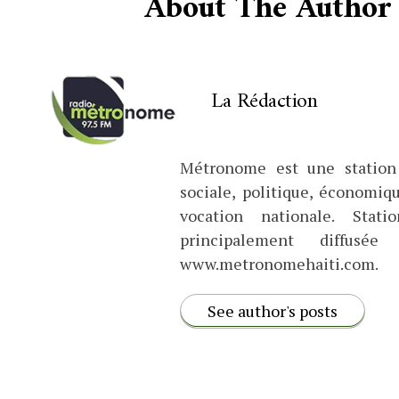
About The Author
La Rédaction
Métronome est une station 
sociale, politique, économiq
vocation nationale. Stat
principalement diffus
www.metronomehaiti.com.
See author's posts