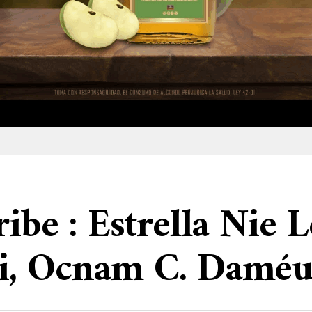
ibe : Estrella Nie 
i, Ocnam C. Daméu