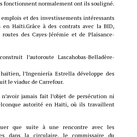
s fonctionnent normalement ont ils souligné.
s emplois et des investissements intéressants
s en Haïti.Grâce à des contrats avec la BID,
es routes des Cayes-Jérémie et de Plaisance-
onstruit l’autoroute Lascahobas-Belladère-
aïtien, l’Ingeniería Estrella développe des
t le viaduc de Carrefour.
n’avoir jamais fait l’objet de persécution ni
conque autorité en Haïti, où ils travaillent
rquer que suite à une rencontre avec les
es dans la circulaire, le commissaire du