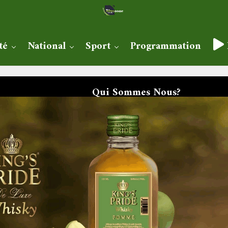
té
National
Sport
Programmation
Qui Sommes Nous?