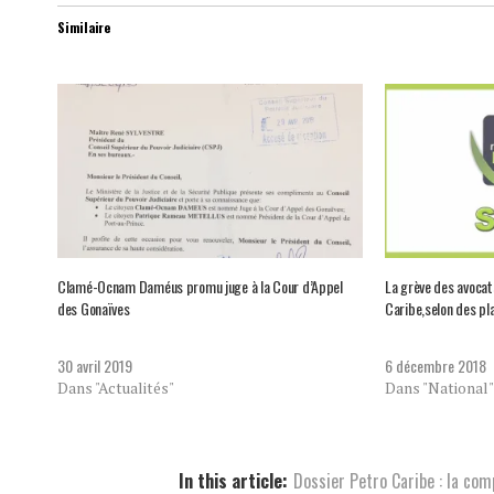
Similaire
Clamé-Ocnam Daméus promu juge à la Cour d’Appel
La grève des avocats
des Gonaïves
Caribe,selon des pl
30 avril 2019
6 décembre 2018
Dans "Actualités"
Dans "National"
In this article:
Dossier Petro Caribe : la com