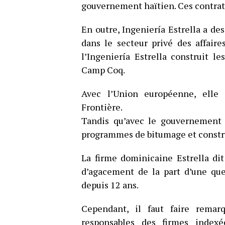
gouvernement haïtien. Ces contrat
En outre, Ingeniería Estrella a de
dans le secteur privé des affaire
l’Ingeniería Estrella construit l
Camp Coq.
Avec l’Union européenne, elle c
Frontière.
Tandis qu’avec le gouvernement h
programmes de bitumage et construi
La firme dominicaine Estrella dit 
d’agacement de la part d’une quel
depuis 12 ans.
Cependant, il faut faire rema
responsables des firmes indexé