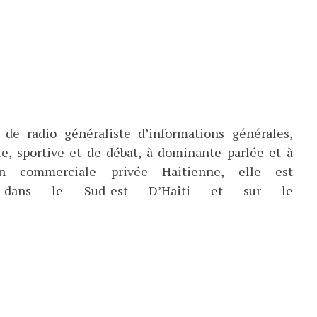
de radio généraliste d’informations générales,
ue, sportive et de débat, à dominante parlée et à
ion commerciale privée Haitienne, elle est
ée dans le Sud-est D’Haiti et sur le