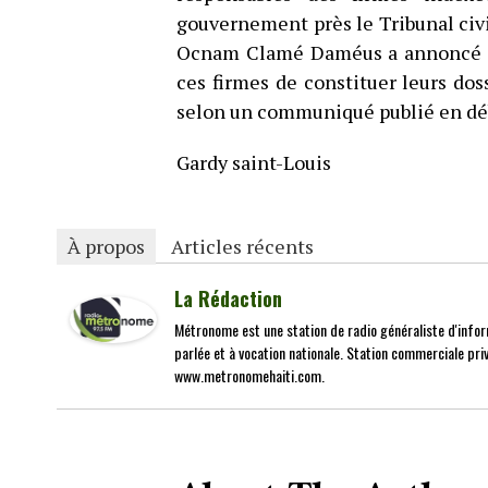
gouvernement près le Tribunal civ
Ocnam Clamé Daméus a annoncé la
ces firmes de constituer leurs dos
selon un communiqué publié en dé
Gardy saint-Louis
À propos
Articles récents
La Rédaction
Métronome est une station de radio généraliste d'infor
parlée et à vocation nationale. Station commerciale priv
www.metronomehaiti.com.