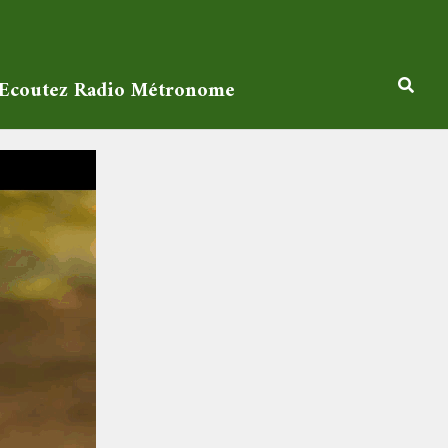
Ecoutez Radio Métronome