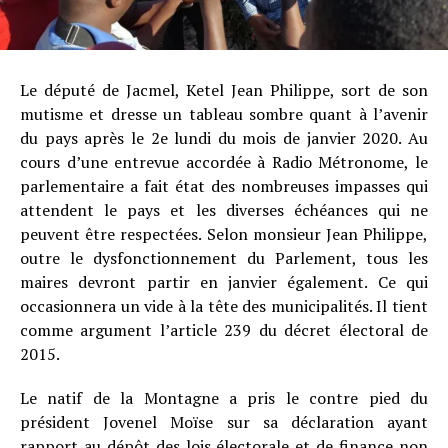
Le député de Jacmel, Ketel Jean Philippe, sort de son
mutisme et dresse un tableau sombre quant à l’avenir
du pays après le 2e lundi du mois de janvier 2020. Au
cours d’une entrevue accordée à Radio Métronome, le
parlementaire a fait état des nombreuses impasses qui
attendent le pays et les diverses échéances qui ne
peuvent être respectées. Selon monsieur Jean Philippe,
outre le dysfonctionnement du Parlement, tous les
maires devront partir en janvier également. Ce qui
occasionnera un vide à la tête des municipalités. Il tient
comme argument l’article 239 du décret électoral de
2015.
Le natif de la Montagne a pris le contre pied du
président Jovenel Moïse sur sa déclaration ayant
rapport au dépôt des lois électorale et de finance non