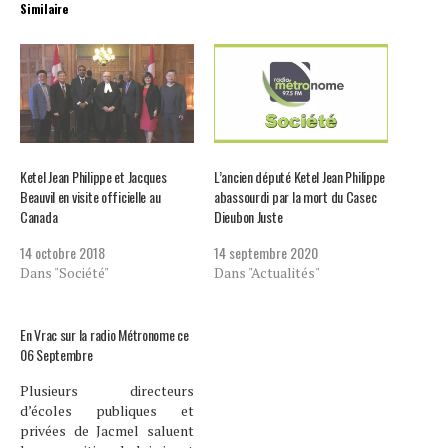
Similaire
Ketel Jean Philippe et Jacques
L’ancien député Ketel Jean Philippe
Beauvil en visite officielle au
abassourdi par la mort du Casec
Canada
Dieubon Juste
14 octobre 2018
14 septembre 2020
Dans "Société"
Dans "Actualités"
En Vrac sur la radio Métronome ce
06 Septembre
Plusieurs directeurs
d’écoles publiques et
privées de Jacmel saluent