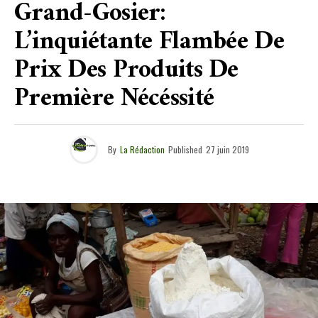
Grand-Gosier:
L’inquiétante Flambée De
Prix Des Produits De
Première Nécéssité
By
La Rédaction
Published
27 juin 2019