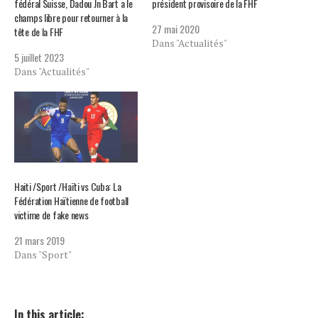
fédéral Suisse, Dadou Jn Bart a le
président provisoire de la FHF
champs libre pour retourner à la
27 mai 2020
tête de la FHF
Dans "Actualités"
5 juillet 2023
Dans "Actualités"
Haiti /Sport /Haïti vs Cuba: La
Fédération Haïtienne de football
victime de fake news
21 mars 2019
Dans "Sport"
In this article: