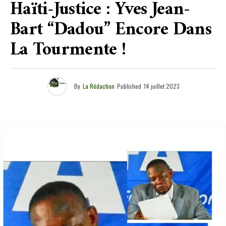
Haïti-Justice : Yves Jean-
Bart “Dadou” Encore Dans
La Tourmente !
By
La Rédaction
Published
14 juillet 2023