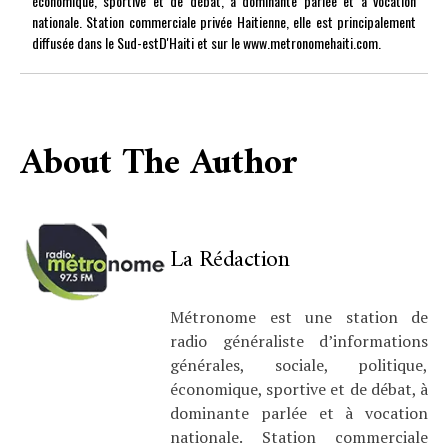
économique, sportive et de débat, à dominante parlée et à vocation
nationale. Station commerciale privée Haitienne, elle est principalement
diffusée dans le Sud-estD'Haiti et sur le www.metronomehaiti.com.
About The Author
La Rédaction
Métronome est une station de
radio généraliste d’informations
générales, sociale, politique,
économique, sportive et de débat, à
dominante parlée et à vocation
nationale. Station commerciale