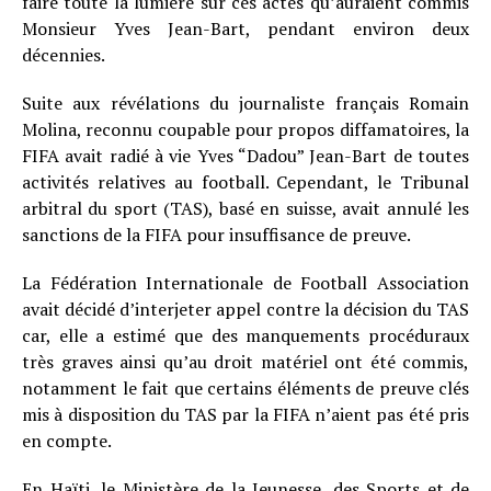
faire toute la lumière sur ces actes qu’auraient commis
Monsieur Yves Jean-Bart, pendant environ deux
décennies.
Suite aux révélations du journaliste français Romain
Molina, reconnu coupable pour propos diffamatoires, la
FIFA avait radié à vie Yves “Dadou” Jean-Bart de toutes
activités relatives au football. Cependant, le Tribunal
arbitral du sport (TAS), basé en suisse, avait annulé les
sanctions de la FIFA pour insuffisance de preuve.
La Fédération Internationale de Football Association
avait décidé d’interjeter appel contre la décision du TAS
car, elle a estimé que des manquements procéduraux
très graves ainsi qu’au droit matériel ont été commis,
notamment le fait que certains éléments de preuve clés
mis à disposition du TAS par la FIFA n’aient pas été pris
en compte.
En Haïti, le Ministère de la Jeunesse, des Sports et de