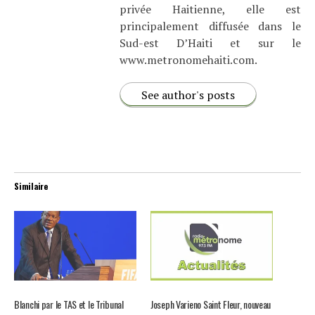
privée Haitienne, elle est
principalement diffusée dans le
Sud-est D’Haiti et sur le
www.metronomehaiti.com.
See author's posts
Similaire
Blanchi par le TAS et le Tribunal
Joseph Varieno Saint Fleur, nouveau