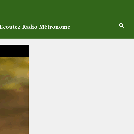
Ecoutez Radio Métronome