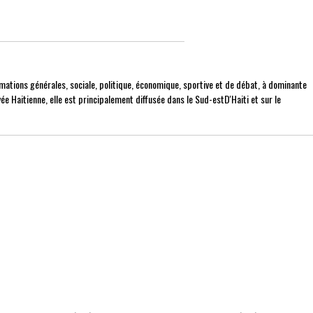
mations générales, sociale, politique, économique, sportive et de débat, à dominante
ée Haitienne, elle est principalement diffusée dans le Sud-estD'Haiti et sur le