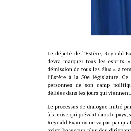
Le député de l’Estère, Reynald Ex
devra marquer tous les esprits. 
démission de tous les élus », a te
l’Estère à la 50e législature. Ce
personnes de son camp politiqu
déliées dans les jours qui viennent
Le processus de dialogue initié par
à la crise qui prévaut dans le pays, 
Reynald Exantus ne va pas par quat
exige beaucoup plus des dirigeant