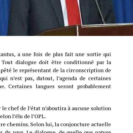
antus, a une fois de plus fait une sortie qui
« Tout dialogue doit être conditionné par la
mpêté le représentant de la circonscription de
 qui n’est pas, dutout, l’agenda de certaines
e. Certaines langues seront probablement
.
 le chef de l’état n’aboutira à aucune solution
selon l’élu de l’OPL.
re chemins. Selon lui, la conjoncture actuelle
s du pays. Le dialogue, de quelle que nature