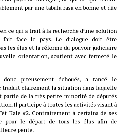
itablement par une tabula rasa en bonne et dûe
n ce qui a trait à la recherche d’une solution
 fait face le pays. Le dialogue doit être
s les élus et la réforme du pouvoir judiciaire
uvelle orientation, soutient avec fermeté le
t donc piteusement échoués, a tancé le
 traduit clairement la situation dans laquelle
t partie de la très petite minorité de députés
on. Il participe à toutes les activités visant à
Tèt Kale #2. Contrairement à certains de ses
te pour le départ de tous les élus afin de
lleure pente.