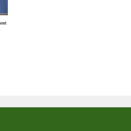
vient