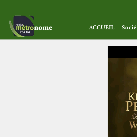
ACCUEIL
Socié