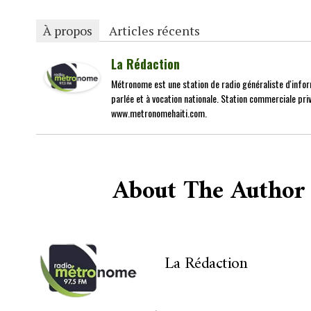
À propos
Articles récents
La Rédaction
Métronome est une station de radio généraliste d'infor
parlée et à vocation nationale. Station commerciale priv
www.metronomehaiti.com.
About The Author
La Rédaction