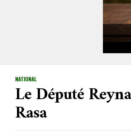
NATIONAL
Le Député Reyna
Rasa