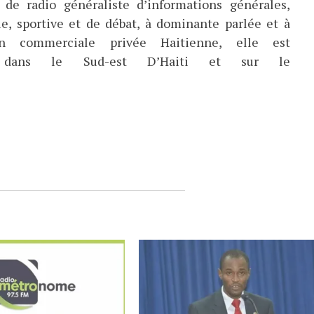
de radio généraliste d’informations générales,
ue, sportive et de débat, à dominante parlée et à
ion commerciale privée Haitienne, elle est
ée dans le Sud-est D’Haiti et sur le