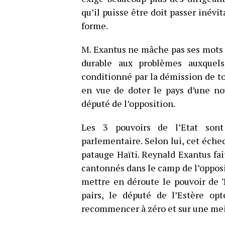
qu’il puisse être doit passer inév
forme.
M. Exantus ne mâche pas ses mots e
durable aux problèmes auxquels
conditionné par la démission de tou
en vue de doter le pays d’une no
député de l’opposition.
Les 3 pouvoirs de l’Etat son
parlementaire. Selon lui, cet échec
patauge Haïti. Reynald Exantus fai
cantonnés dans le camp de l’oppositi
mettre en déroute le pouvoir de 
pairs, le député de l’Estère op
recommencer à zéro et sur une mei