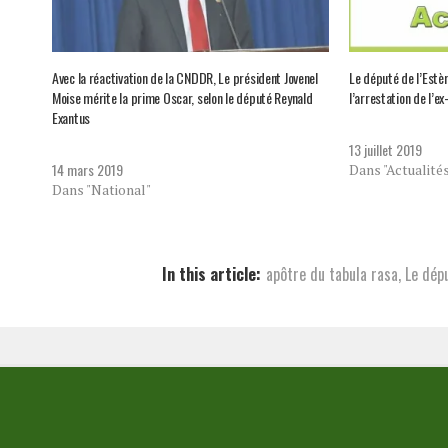
Avec la réactivation de la CNDDR, Le président Jovenel
Le député de l’Estè
Moise mérite la prime Oscar, selon le député Reynald
l’arrestation de l’
Exantus
13 juillet 2019
14 mars 2019
Dans "Actualité
Dans "National"
In this article:
apôtre du tabula rasa
,
Le dép