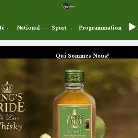
té
National
Sport
Programmation
Qui Sommes Nous?