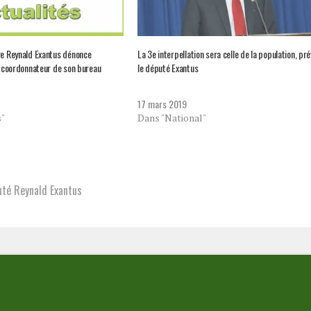
re Reynald Exantus dénonce
La 3e interpellation sera celle de la population, pré
ex-coordonnateur de son bureau
le député Exantus
17 mars 2019
s"
Dans "National"
uté Reynald Exantus