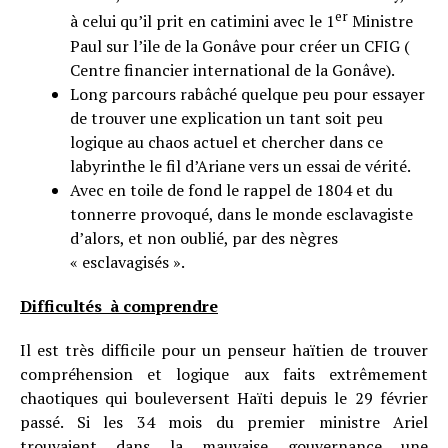
er
à celui qu’il prit en catimini avec le 1
Ministre
Paul sur l’ile de la Gonâve pour créer un CFIG (
Centre financier international de la Gonâve).
Long parcours rabâché quelque peu pour essayer
de trouver une explication un tant soit peu
logique au chaos actuel et chercher dans ce
labyrinthe le fil d’Ariane vers un essai de vérité.
Avec en toile de fond le rappel de 1804 et du
tonnerre provoqué, dans le monde esclavagiste
d’alors, et non oublié, par des nègres
« esclavagisés ».
Difficultés à comprendre
Il est très difficile pour un penseur haïtien de trouver
compréhension et logique aux faits extrêmement
chaotiques qui bouleversent Haïti depuis le 29 février
passé. Si les 34 mois du premier ministre Ariel
trouvaient dans la mauvaise gouvernance une