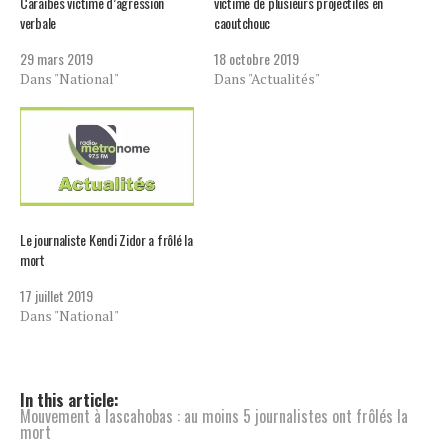
Caraibes victime d’agression
victime de plusieurs projectiles en
verbale
caoutchouc
29 mars 2019
18 octobre 2019
Dans "National"
Dans "Actualités"
Le journaliste Kendi Zidor a frôlé la
mort
17 juillet 2019
Dans "National"
In this article:
Mouvement à lascahobas : au moins 5 journalistes ont frôlés la
mort