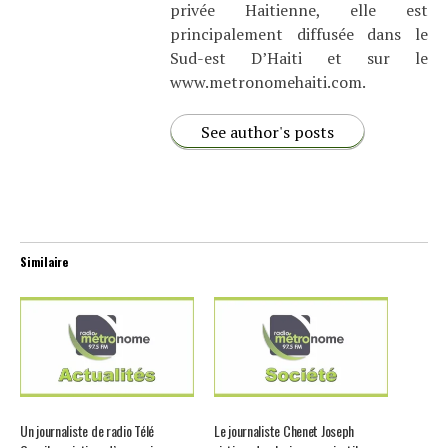
privée Haitienne, elle est
principalement diffusée dans le
Sud-est D’Haiti et sur le
www.metronomehaiti.com.
See author's posts
Similaire
Un journaliste de radio Télé
Le journaliste Chenet Joseph