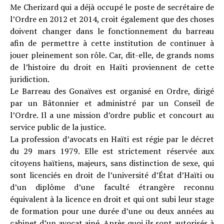
Me Cherizard qui a déjà occupé le poste de secrétaire de
l’Ordre en 2012 et 2014, croit également que des choses
doivent changer dans le fonctionnement du barreau
afin de permettre à cette institution de continuer à
jouer pleinement son rôle. Car, dit-elle, de grands noms
de l’histoire du droit en Haïti proviennent de cette
juridiction.
Le Barreau des Gonaïves est organisé en Ordre, dirigé
par un Bâtonnier et administré par un Conseil de
l’Ordre. Il a une mission d’ordre public et concourt au
service public de la justice.
La profession d’avocats en Haïti est régie par le décret
du 29 mars 1979. Elle est strictement réservée aux
citoyens haïtiens, majeurs, sans distinction de sexe, qui
sont licenciés en droit de l’université d’État d’Haïti ou
d’un diplôme d’une faculté étrangère reconnu
équivalent à la licence en droit et qui ont subi leur stage
de formation pour une durée d’une ou deux années au
cabinet d’un avocat ainé. Après quoi ils sont autorisés à