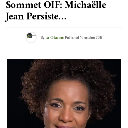
Sommet OIF: Michaëlle
Jean Persiste…
By
La Rédaction
Published
10 octobre 2018