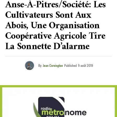
Anse-À-Pitres/société: Les
Cultivateurs Sont Aux
Abois, Une Organisation
Coopérative Agricole Tire
La Sonnette D’alarme
By
Jean Corvington
Published
9 août 2019