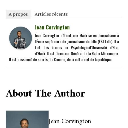
À propos
Articles récents
Jean Corvington
Jean Corvington détient une Maitrise en Journalisme à
l'École supérieure de journalisme de Lille (ESJ Lille). Il a
fait des études en Psychologieàl’Université d’Etat
d’Haiti. Il est Directeur Général de la Radio Métronome.
Il est passionné de sports, du Cinéma, de la culture et de la politique.
About The Author
Jean Corvington