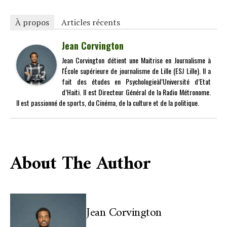
À propos
Articles récents
Jean Corvington
Jean Corvington détient une Maitrise en Journalisme à
l'École supérieure de journalisme de Lille (ESJ Lille). Il a
fait des études en Psychologieàl’Université d’Etat
d’Haiti. Il est Directeur Général de la Radio Métronome.
Il est passionné de sports, du Cinéma, de la culture et de la politique.
About The Author
Jean Corvington