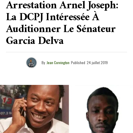
Arrestation Arnel Joseph:
La DCPJ Intéressée À
Auditionner Le Sénateur
Garcia Delva
By
Jean Corvington
Published
24 juillet 2019