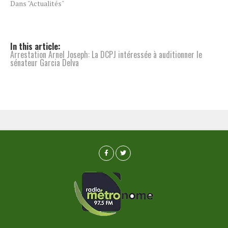
Dans "Actualités"
In this article:
Arrestation Arnel Joseph: La DCPJ intéressée à auditionner le
sénateur Garcia Delva