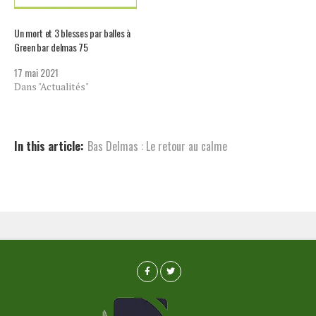
Un mort et 3 blesses par balles à
Green bar delmas 75
17 mai 2021
Dans "Actualités"
In this article:
Bas Delmas : Le retour au calme